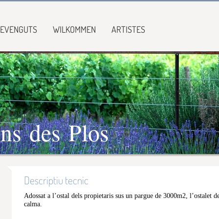
EVENGUTS
WILKOMMEN
ARTISTES
ns des Plos
Descriptiu tecnic
Adossat a l’ostal dels propietaris sus un pargue de 3000m2, l’ostalet d
calma.