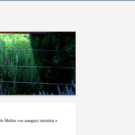
els Molins vos assegura intimitat e