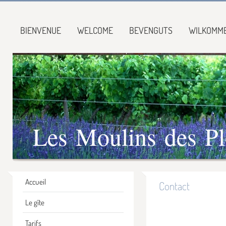
BIENVENUE
WELCOME
BEVENGUTS
WILKOMM
Les Moulins des Pl
Accueil
Contact
Le gîte
Tarifs