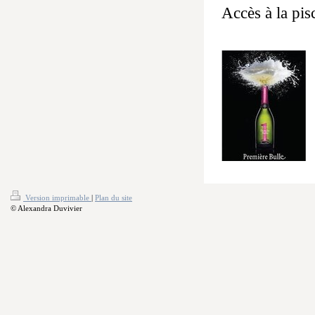
Accès à la pis
Version imprimable
|
Plan du site
© Alexandra Duvivier