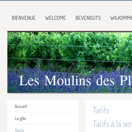
BIENVENUE
WELCOME
BEVENGUTS
WILKOMM
Les Moulins des Pl
Accueil
Tarifs
Le gîte
Tarifs à la s
Tarifs