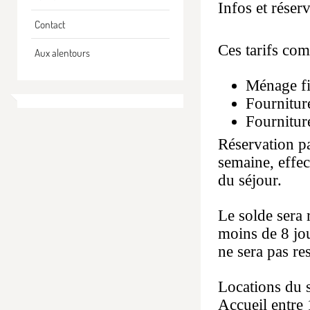
Infos et réser
Contact
Ces tarifs co
Aux alentours
Ménage fi
Fourniture
Fourniture
Réservation pa
semaine, effe
du séjour.
Le solde sera 
moins de 8 jou
ne sera pas res
Locations du 
Accueil entre